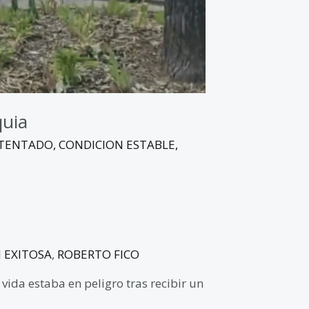
quia
TENTADO
,
CONDICION ESTABLE
,
 EXITOSA
,
ROBERTO FICO
vida estaba en peligro tras recibir un