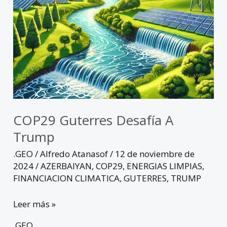
COP29 Guterres Desafía A
Trump
.GEO
/
Alfredo Atanasof
/
12 de noviembre de
2024
/
AZERBAIYAN
,
COP29
,
ENERGIAS LIMPIAS
,
FINANCIACION CLIMATICA
,
GUTERRES
,
TRUMP
Leer más »
.GEO