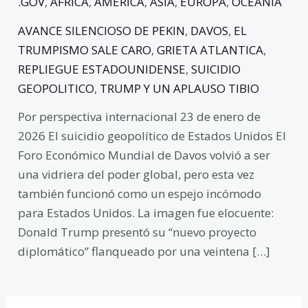
.GOV
,
AFRICA
,
AMERICA
,
ASIA
,
EUROPA
,
OCEANIA
AVANCE SILENCIOSO DE PEKIN
,
DAVOS
,
EL
TRUMPISMO SALE CARO
,
GRIETA ATLANTICA
,
REPLIEGUE ESTADOUNIDENSE
,
SUICIDIO
GEOPOLITICO
,
TRUMP Y UN APLAUSO TIBIO
Por perspectiva internacional 23 de enero de
2026 El suicidio geopolítico de Estados Unidos El
Foro Económico Mundial de Davos volvió a ser
una vidriera del poder global, pero esta vez
también funcionó como un espejo incómodo
para Estados Unidos. La imagen fue elocuente:
Donald Trump presentó su “nuevo proyecto
diplomático” flanqueado por una veintena […]