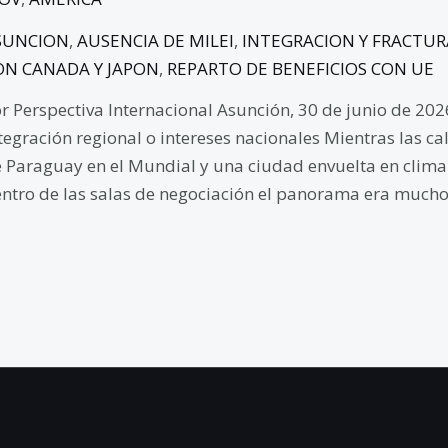
SUNCION
,
AUSENCIA DE MILEI
,
INTEGRACION Y FRACTUR
ON CANADA Y JAPON
,
REPARTO DE BENEFICIOS CON UE
r Perspectiva Internacional Asunción, 30 de junio de 20
tegración regional o intereses nacionales Mientras las c
 Paraguay en el Mundial y una ciudad envuelta en clima f
ntro de las salas de negociación el panorama era mucho