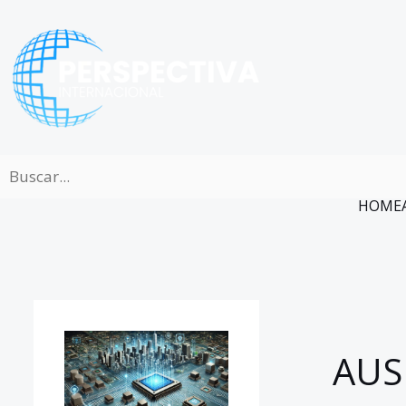
Ir
al
contenido
HOME
AUS