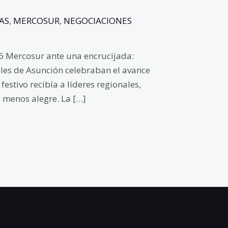
AS
,
MERCOSUR
,
NEGOCIACIONES
26 Mercosur ante una encrucijada:
alles de Asunción celebraban el avance
estivo recibía a líderes regionales,
 menos alegre. La […]