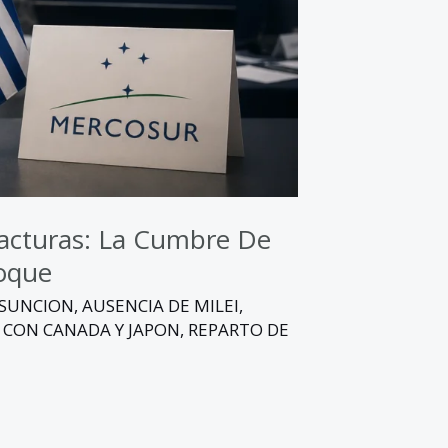
racturas: La Cumbre De
oque
SUNCION
,
AUSENCIA DE MILEI
,
 CON CANADA Y JAPON
,
REPARTO DE