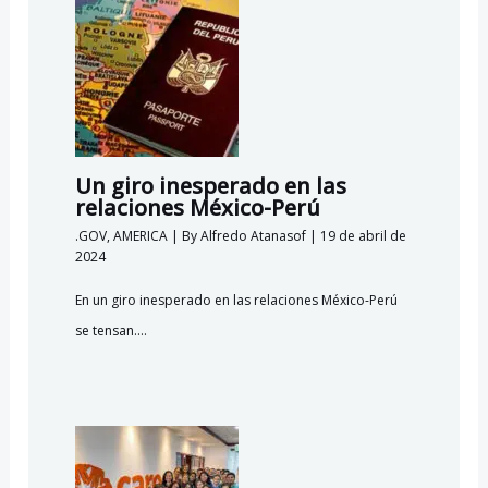
m
Un giro inesperado en las
relaciones México-Perú
.GOV
,
AMERICA
| By
Alfredo Atanasof
|
19 de abril de
2024
En un giro inesperado en las relaciones México-Perú
se tensan.…