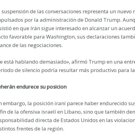
 suspensión de las conversaciones representa un nuevo r
pulsados por la administración de Donald Trump. Aunq
sistió en que Irán sigue interesado en alcanzar un acuer
cto favorable para Washington, sus declaraciones también
ance de las negociaciones.
e está hablando demasiado», afirmó Trump en una entrev
ríodo de silencio podría resultar más productivo para l
herán endurece su posicion
n embargo, la posición iraní parece haber endurecido su
 fin de la ofensiva israelí en Líbano, sino que también d
sponsabilidad directa de Estados Unidos en las violacione
stintos frentes de la región.