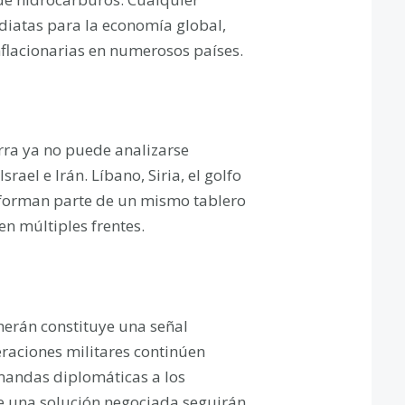
diatas para la economía global,
nflacionarias en numerosos países.
rra ya no puede analizarse
ael e Irán. Líbano, Siria, el golfo
n forman parte de un mismo tablero
n múltiples frentes.
herán constituye una señal
eraciones militares continúen
mandas diplomáticas a los
de una solución negociada seguirán