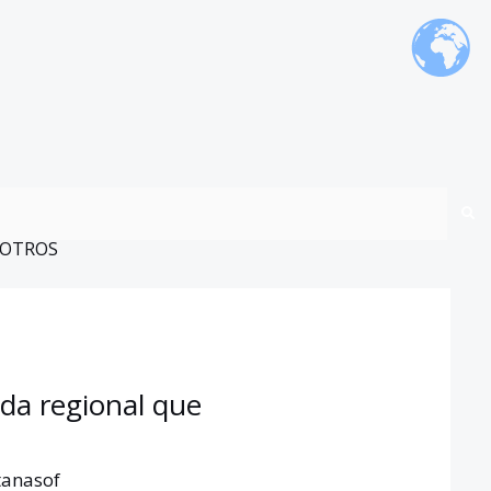
OTROS
ada regional que
tanasof