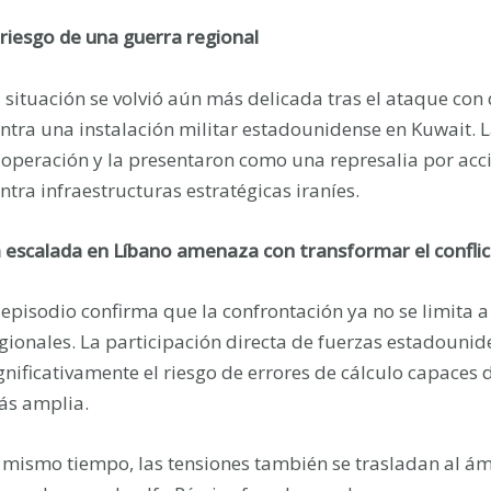
 riesgo de una guerra regional
 situación se volvió aún más delicada tras el ataque con 
ntra una instalación militar estadounidense en Kuwait. 
 operación y la presentaron como una represalia por acc
ntra infraestructuras estratégicas iraníes.
 escalada en Líbano amenaza con transformar el conflic
 episodio confirma que la confrontación ya no se limita a
gionales. La participación directa de fuerzas estadouni
gnificativamente el riesgo de errores de cálculo capac
s amplia.
 mismo tiempo, las tensiones también se trasladan al á