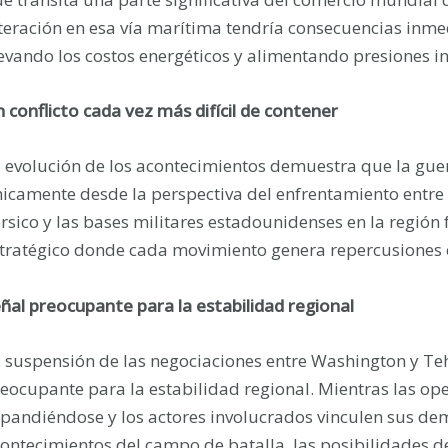
teración en esa vía marítima tendría consecuencias inme
evando los costos energéticos y alimentando presiones i
 conflicto cada vez más difícil de contener
 evolución de los acontecimientos demuestra que la gue
icamente desde la perspectiva del enfrentamiento entre Isr
rsico y las bases militares estadounidenses en la regió
tratégico donde cada movimiento genera repercusiones e
ñal preocupante para la estabilidad regional
 suspensión de las negociaciones entre Washington y Te
eocupante para la estabilidad regional. Mientras las op
pandiéndose y los actores involucrados vinculen sus de
ontecimientos del campo de batalla, las posibilidades 