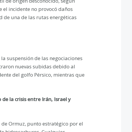
til de origen desconocido, según
e el incidente no provocó daños
d de una de las rutas energéticas
la suspensión de las negociaciones
straron nuevas subidas debido al
ente del golfo Pérsico, mientras que
e la crisis entre Irán, Israel y
 de Ormuz, punto estratégico por el
 de hidrocarburos. Cualquier