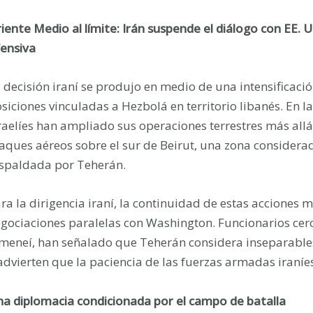
iente Medio al límite: Irán suspende el diálogo con EE. U
ensiva
 decisión iraní se produjo en medio de una intensificació
siciones vinculadas a Hezbolá en territorio libanés. En l
raelíes han ampliado sus operaciones terrestres más allá
aques aéreos sobre el sur de Beirut, una zona considerad
spaldada por Teherán.
ra la dirigencia iraní, la continuidad de estas acciones 
gociaciones paralelas con Washington. Funcionarios cer
meneí, han señalado que Teherán considera inseparables 
advierten que la paciencia de las fuerzas armadas iraníes 
a diplomacia condicionada por el campo de batalla