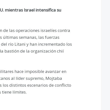
U. mientras Israel intensifica su
n de las operaciones israelíes contra
as últimas semanas, las fuerzas
 del río Litani y han incrementado los
a bastión de la organización chií
militares hace imposible avanzar en
canos al líder supremo, Mojtaba
los distintos escenarios de conflicto
tiene límites.