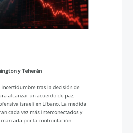
hington y Teherán
 incertidumbre tras la decisión de
ara alcanzar un acuerdo de paz,
ofensiva israelí en Líbano. La medida
ntran cada vez más interconectados y
 marcada por la confrontación