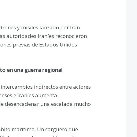
drones y misiles lanzado por Irán
Las autoridades iraníes reconocieron
iones previas de Estados Unidos
to en una guerra regional
 intercambios indirectos entre actores
denses e iraníes aumenta
es de desencadenar una escalada mucho
mbito marítimo. Un carguero que