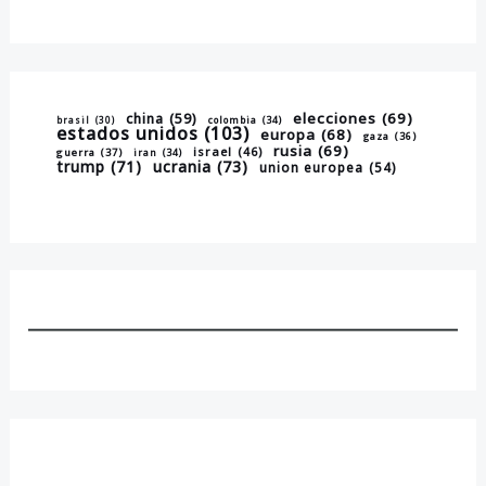
elecciones
(69)
china
(59)
brasil
(30)
colombia
(34)
estados unidos
(103)
europa
(68)
gaza
(36)
rusia
(69)
israel
(46)
guerra
(37)
iran
(34)
trump
(71)
ucrania
(73)
union europea
(54)