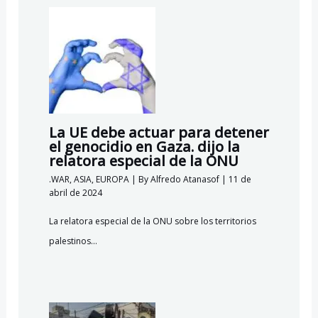
La UE debe actuar para detener
el genocidio en Gaza. dijo la
relatora especial de la ONU
.WAR
,
ASIA
,
EUROPA
| By
Alfredo Atanasof
|
11 de
abril de 2024
La relatora especial de la ONU sobre los territorios
palestinos…