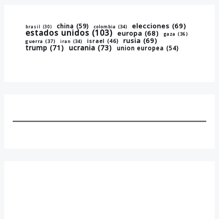
elecciones
(69)
china
(59)
brasil
(30)
colombia
(34)
estados unidos
(103)
europa
(68)
gaza
(36)
rusia
(69)
israel
(46)
guerra
(37)
iran
(34)
trump
(71)
ucrania
(73)
union europea
(54)