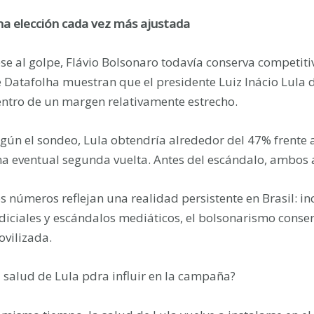
a elección cada vez más ajustada
se al golpe, Flávio Bolsonaro todavía conserva competiti
 Datafolha muestran que el presidente Luiz Inácio Lula 
ntro de un margen relativamente estrecho.
gún el sondeo, Lula obtendría alrededor del 47% frente 
a eventual segunda vuelta. Antes del escándalo, ambos
s números reflejan una realidad persistente en Brasil: in
diciales y escándalos mediáticos, el bolsonarismo conser
vilizada.
 salud de Lula pdra influir en la campaña?