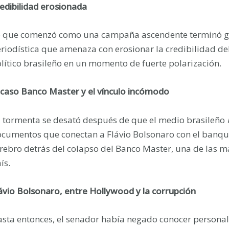
edibilidad erosionada
 que comenzó como una campaña ascendente terminó go
riodística que amenaza con erosionar la credibilidad del 
lítico brasileño en un momento de fuerte polarización.
 caso Banco Master y el vínculo incómodo
 tormenta se desató después de que el medio brasileño
cumentos que conectan a Flávio Bolsonaro con el banqu
rebro detrás del colapso del Banco Master, una de las may
ís.
ávio Bolsonaro, entre Hollywood y la corrupción
sta entonces, el senador había negado conocer personal