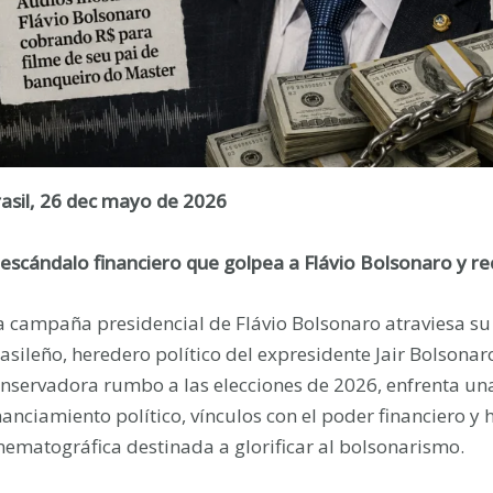
asil, 26 dec mayo de 2026
 escándalo financiero que golpea a Flávio Bolsonaro y rec
a campaña presidencial de Flávio Bolsonaro atraviesa s
asileño, heredero político del expresidente Jair Bolsonar
nservadora rumbo a las elecciones de 2026, enfrenta una
nanciamiento político, vínculos con el poder financiero
nematográfica destinada a glorificar al bolsonarismo.