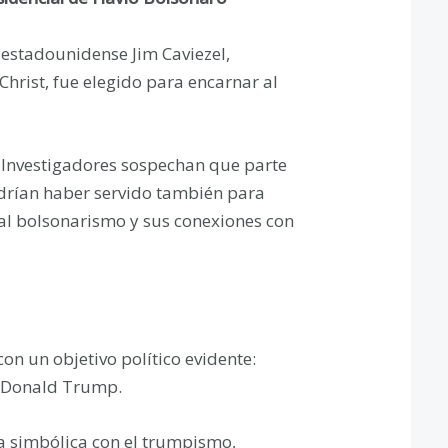
 estadounidense Jim Caviezel,
Christ, fue elegido para encarnar al
 Investigadores sospechan que parte
odrían haber servido también para
 al bolsonarismo y sus conexiones con
on un objetivo político evidente:
e Donald Trump.
a simbólica con el trumpismo,