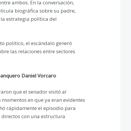
ntre ambos. En la conversación,
ícula biográfica sobre su padre,
a estrategia política del
o político, el escándalo generó
bre las relaciones entre sectores
l banquero Daniel Vorcaro
ron que el senador visitó al
n momentos en que ya eran evidentes
chó rápidamente el episodio para
s directos con una estructura