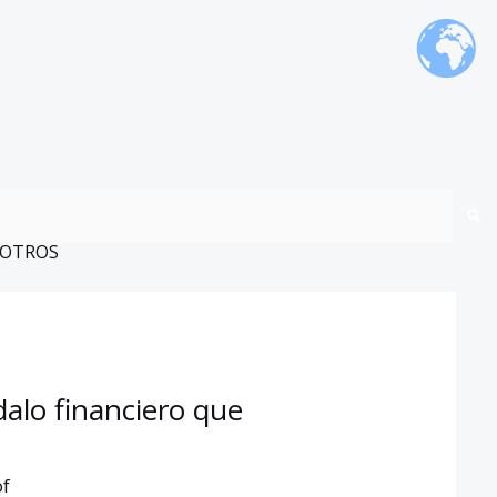
OTROS
dalo financiero que
of