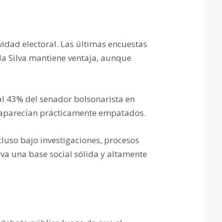
vidad electoral. Las últimas encuestas
da Silva mantiene ventaja, aunque
al 43% del senador bolsonarista en
 aparecían prácticamente empatados.
cluso bajo investigaciones, procesos
va una base social sólida y altamente