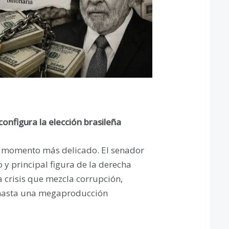
onfigura la elección brasileña
u momento más delicado. El senador
o y principal figura de la derecha
 crisis que mezcla corrupción,
 y hasta una megaproducción