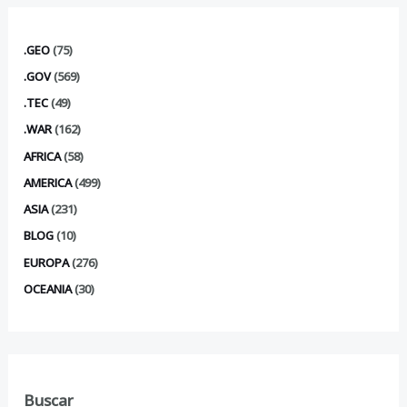
.GEO
(75)
.GOV
(569)
.TEC
(49)
.WAR
(162)
AFRICA
(58)
AMERICA
(499)
ASIA
(231)
BLOG
(10)
EUROPA
(276)
OCEANIA
(30)
Buscar