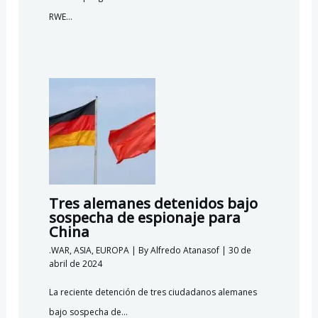
RWE…
Tres alemanes detenidos bajo
sospecha de espionaje para
China
.WAR
,
ASIA
,
EUROPA
| By
Alfredo Atanasof
|
30 de
abril de 2024
La reciente detención de tres ciudadanos alemanes
bajo sospecha de…