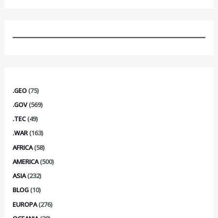
.GEO
(75)
.GOV
(569)
.TEC
(49)
.WAR
(163)
AFRICA
(58)
AMERICA
(500)
ASIA
(232)
BLOG
(10)
EUROPA
(276)