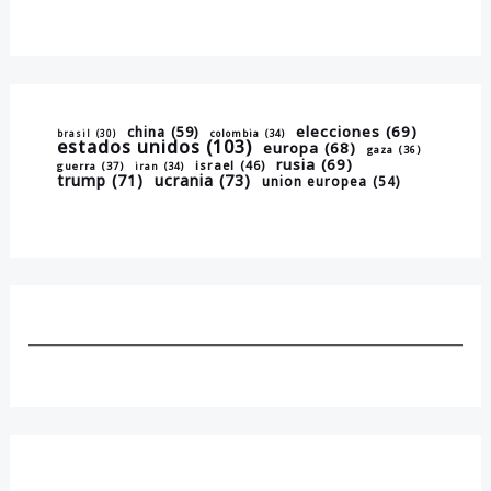
elecciones
(69)
china
(59)
brasil
(30)
colombia
(34)
estados unidos
(103)
europa
(68)
gaza
(36)
rusia
(69)
israel
(46)
guerra
(37)
iran
(34)
trump
(71)
ucrania
(73)
union europea
(54)