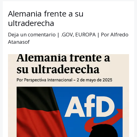
Alemania frente a su
ultraderecha
Deja un comentario
|
.GOV
,
EUROPA
| Por
Alfredo
Atanasof