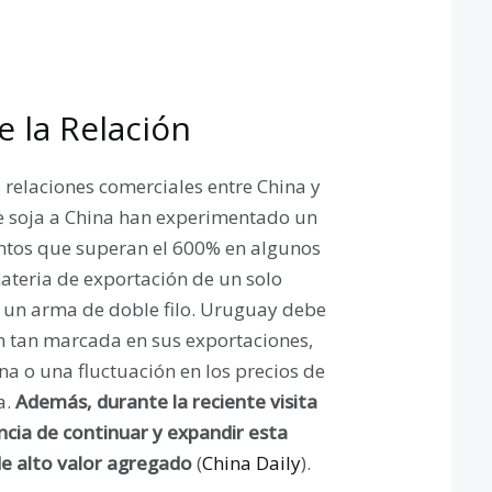
e la Relación
 relaciones comerciales entre China y
e soja a China han experimentado un
entos que superan el 600% en algunos
teria de exportación de un solo
er un arma de doble filo. Uruguay debe
ón tan marcada en sus exportaciones,
na o una fluctuación en los precios de
a.
Además, durante la reciente visita
ncia de continuar y expandir esta
de alto valor agregado
​ (
China Daily
).