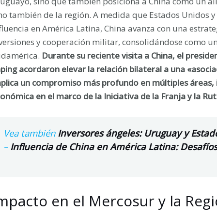
uguayo, sino que también posiciona a China como un alia
no también de la región. A medida que Estados Unidos y 
fluencia en América Latina, China avanza con una estra
versiones y cooperación militar, consolidándose como u
udamérica.
Durante su reciente visita a China, el preside
nping acordaron elevar la relación bilateral a una «asocia
plica un compromiso más profundo en múltiples áreas, i
onómica en el marco de la Iniciativa de la Franja y la Ru
Vea también
Inversores ángeles: Uruguay y Estad
–
Influencia de China en América Latina: Desafíos
mpacto en el Mercosur y la Reg