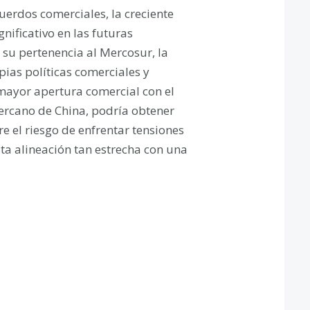
erdos comerciales, la creciente
nificativo en las futuras
su pertenencia al Mercosur, la
pias políticas comerciales y
mayor apertura comercial con el
cercano de China, podría obtener
e el riesgo de enfrentar tensiones
ta alineación tan estrecha con una