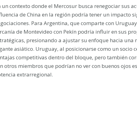
 un contexto donde el Mercosur busca renegociar sus acu
fluencia de China en la región podría tener un impacto sig
gociaciones. Para Argentina, que comparte con Uruguay 
rcanía de Montevideo con Pekín podría influir en sus pro
tratégicas, presionando a ajustar su enfoque hacia una 
gante asiático. Uruguay, al posicionarse como un socio 
ntajas competitivas dentro del bloque, pero también corr
n otros miembros que podrían no ver con buenos ojos es
tencia extrarregional.