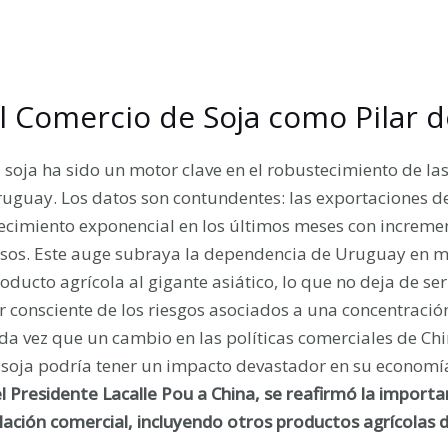
l Comercio de Soja como Pilar d
 soja ha sido un motor clave en el robustecimiento de las
uguay. Los datos son contundentes: las exportaciones d
ecimiento exponencial en los últimos meses con increm
sos. Este auge subraya la dependencia de Uruguay en ma
oducto agrícola al gigante asiático, lo que no deja de s
r consciente de los riesgos asociados a una concentraci
da vez que un cambio en las políticas comerciales de Chi
 soja podría tener un impacto devastador en su economí
l Presidente Lacalle Pou a China, se reafirmó la importa
lación comercial, incluyendo otros productos agrícolas 