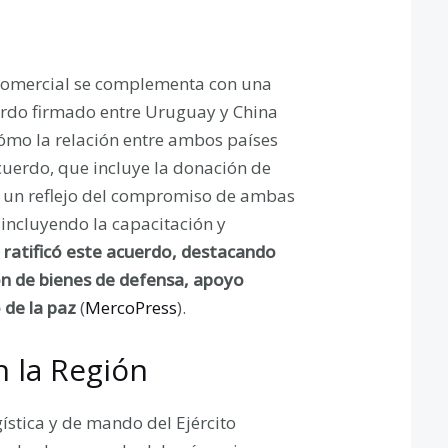
 comercial se complementa con una
uerdo firmado entre Uruguay y China
 cómo la relación entre ambos países
cuerdo, que incluye la donación de
es un reflejo del compromiso de ambas
 incluyendo la capacitación y
ratificó este acuerdo, destacando
ón de bienes de defensa, apoyo
 de la paz
​ (
MercoPress
).
n la Región
ística y de mando del Ejército