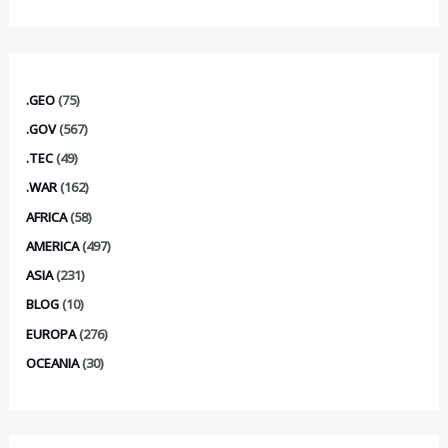
.GEO
(75)
.GOV
(567)
.TEC
(49)
.WAR
(162)
AFRICA
(58)
AMERICA
(497)
ASIA
(231)
BLOG
(10)
EUROPA
(276)
OCEANIA
(30)