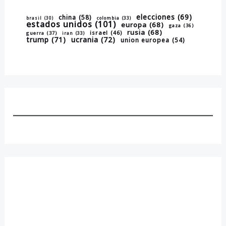
elecciones
(69)
china
(58)
brasil
(30)
colombia
(33)
estados unidos
(101)
europa
(68)
gaza
(36)
rusia
(68)
israel
(46)
guerra
(37)
iran
(33)
trump
(71)
ucrania
(72)
union europea
(54)