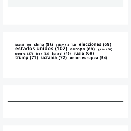
elecciones
(69)
china
(58)
brasil
(30)
colombia
(34)
estados unidos
(102)
europa
(68)
gaza
(36)
rusia
(68)
israel
(46)
guerra
(37)
iran
(33)
trump
(71)
ucrania
(72)
union europea
(54)