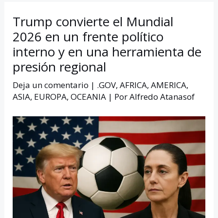
Trump convierte el Mundial
2026 en un frente político
interno y en una herramienta de
presión regional
Deja un comentario
|
.GOV
,
AFRICA
,
AMERICA
,
ASIA
,
EUROPA
,
OCEANIA
| Por
Alfredo Atanasof