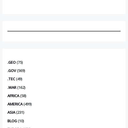
.GEO
(75)
.GOV
(569)
.TEC
(49)
.WAR
(162)
AFRICA
(58)
AMERICA
(499)
ASIA
(231)
BLOG
(10)