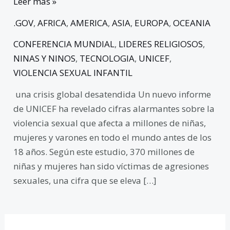
Leer más »
.GOV
,
AFRICA
,
AMERICA
,
ASIA
,
EUROPA
,
OCEANIA
CONFERENCIA MUNDIAL
,
LIDERES RELIGIOSOS
,
NINAS Y NINOS
,
TECNOLOGIA
,
UNICEF
,
VIOLENCIA SEXUAL INFANTIL
una crisis global desatendida Un nuevo informe
de UNICEF ha revelado cifras alarmantes sobre la
violencia sexual que afecta a millones de niñas,
mujeres y varones en todo el mundo antes de los
18 años. Según este estudio, 370 millones de
niñas y mujeres han sido víctimas de agresiones
sexuales, una cifra que se eleva […]