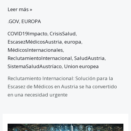
Leer más »
.GOV
,
EUROPA
COVID19Impacto
,
CrisisSalud
,
EscasezMédicosAustria
,
europa
,
MédicosInternacionales
,
ReclutamientoInternacional
,
SaludAustria
,
SistemaSaludAustríaco
,
Union europea
Reclutamiento Internacional: Solución para la
Escasez de Médicos en Austria se ha convertido
en una necesidad urgente