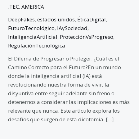
.TEC
,
AMERICA
DeepFakes
,
estados unidos
,
ÉticaDigital
,
FuturoTecnológico
,
IAySociedad
,
InteligenciaArtificial
,
ProtecciónVsProgreso
,
RegulaciónTecnológica
El Dilema de Progresar o Proteger: ¿Cuál es el
Camino Correcto para el Futuro?En un mundo
donde la inteligencia artificial (IA) está
revolucionando nuestra forma de vivir, la
disyuntiva entre seguir adelante sin freno o
detenernos a considerar las implicaciones es más
relevante que nunca. Este artículo explora los
desafíos que surgen de esta dicotomía. […]