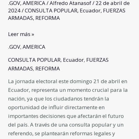
Encrucijada
.GOV
,
AMERICA
/
Alfredo Atanasof
/
22 de abril de
2024
/
CONSULTA POPULAR
,
Ecuador
,
FUERZAS
Democrática
ARMADAS
,
REFORMA
Leer más »
.GOV
,
AMERICA
CONSULTA POPULAR
,
Ecuador
,
FUERZAS
ARMADAS
,
REFORMA
La jornada electoral este domingo 21 de abril en
Ecuador, representa un momento crucial para la
nación, ya que los ciudadanos tendrán la
oportunidad de influir directamente en
importantes decisiones que afectarán el futuro
del país. A través de una consulta popular y un
referendo, se plantearán reformas legales y