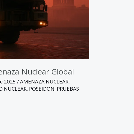
enaza Nuclear Global
de 2025
/
AMENAZA NUCLEAR
,
O NUCLEAR
,
POSEIDON
,
PRUEBAS