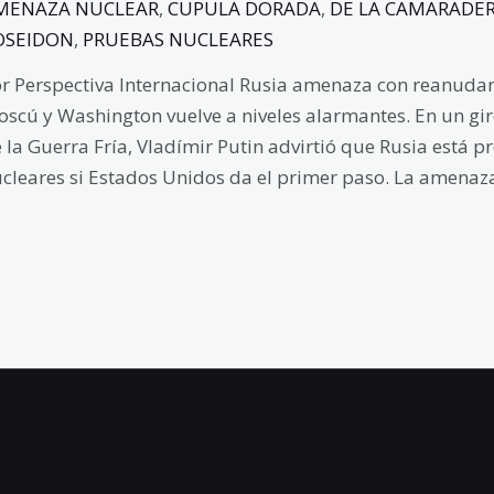
MENAZA NUCLEAR
,
CUPULA DORADA
,
DE LA CAMARADER
OSEIDON
,
PRUEBAS NUCLEARES
r Perspectiva Internacional Rusia amenaza con reanudar
scú y Washington vuelve a niveles alarmantes. En un gi
 la Guerra Fría, Vladímir Putin advirtió que Rusia está
cleares si Estados Unidos da el primer paso. La amenaza