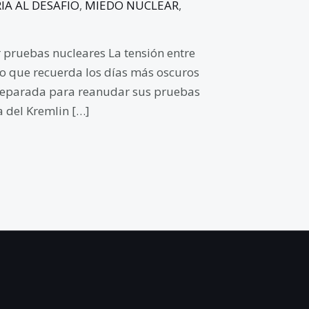
IA AL DESAFIO
,
MIEDO NUCLEAR
,
 pruebas nucleares La tensión entre
ro que recuerda los días más oscuros
 preparada para reanudar sus pruebas
 del Kremlin […]