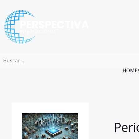
Ir
al
contenido
HOME
Peri