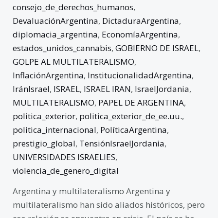
consejo_de_derechos_humanos
,
DevaluaciónArgentina
,
DictaduraArgentina
,
diplomacia_argentina
,
EconomíaArgentina
,
estados_unidos_cannabis
,
GOBIERNO DE ISRAEL
,
GOLPE AL MULTILATERALISMO
,
InflaciónArgentina
,
InstitucionalidadArgentina
,
IránIsrael
,
ISRAEL
,
ISRAEL IRAN
,
IsraelJordania
,
MULTILATERALISMO
,
PAPEL DE ARGENTINA
,
politica_exterior
,
politica_exterior_de_ee.uu.
,
politica_internacional
,
PolíticaArgentina
,
prestigio_global
,
TensiónIsraelJordania
,
UNIVERSIDADES ISRAELIES
,
violencia_de_genero_digital
Argentina y multilateralismo Argentina y
multilateralismo han sido aliados históricos, pero