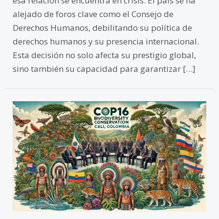
esa relación se encuentra en crisis. El país se ha
alejado de foros clave como el Consejo de
Derechos Humanos, debilitando su política de
derechos humanos y su presencia internacional.
Esta decisión no solo afecta su prestigio global,
sino también su capacidad para garantizar […]
COP16
en
Cali,
Colombia