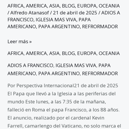
AFRICA
,
AMERICA
,
ASIA
,
BLOG
,
EUROPA
,
OCEANIA
/
Alfredo Atanasof
/
21 de abril de 2025
/
ADIOS A
FRANCISCO
,
IGLESIA MAS VIVA
,
PAPA
AMERICANO
,
PAPA ARGENTINO
,
REFRORMADOR
Leer más »
AFRICA
,
AMERICA
,
ASIA
,
BLOG
,
EUROPA
,
OCEANIA
ADIOS A FRANCISCO
,
IGLESIA MAS VIVA
,
PAPA
AMERICANO
,
PAPA ARGENTINO
,
REFRORMADOR
Por Perspectiva Internacional21 de abril de 2025
El Papa que llevó a la Iglesia a las periferias del
mundo Este lunes, a las 7:35 de la mañana,
falleció en Roma el papa Francisco, a los 88 años.
El anuncio, realizado por el cardenal Kevin
Farrell, camarlengo del Vaticano, no solo marca el