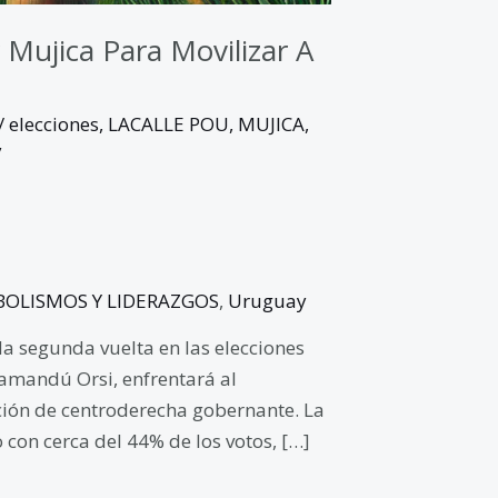
Mujica Para Movilizar A
/
elecciones
,
LACALLE POU
,
MUJICA
,
y
BOLISMOS Y LIDERAZGOS
,
Uruguay
 segunda vuelta en las elecciones
Yamandú Orsi, enfrentará al
ición de centroderecha gobernante. La
con cerca del 44% de los votos, […]