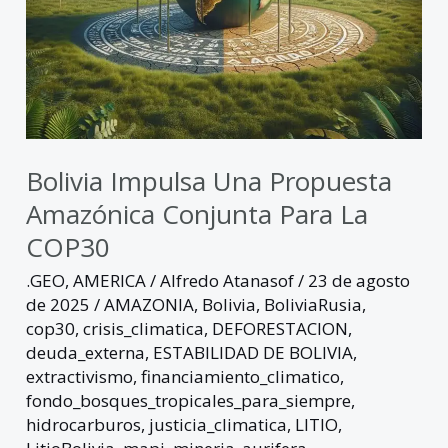
Bolivia Impulsa Una Propuesta
Amazónica Conjunta Para La
COP30
.GEO
,
AMERICA
/
Alfredo Atanasof
/
23 de agosto
de 2025
/
AMAZONIA
,
Bolivia
,
BoliviaRusia
,
cop30
,
crisis_climatica
,
DEFORESTACION
,
deuda_externa
,
ESTABILIDAD DE BOLIVIA
,
extractivismo
,
financiamiento_climatico
,
fondo_bosques_tropicales_para_siempre
,
hidrocarburos
,
justicia_climatica
,
LITIO
,