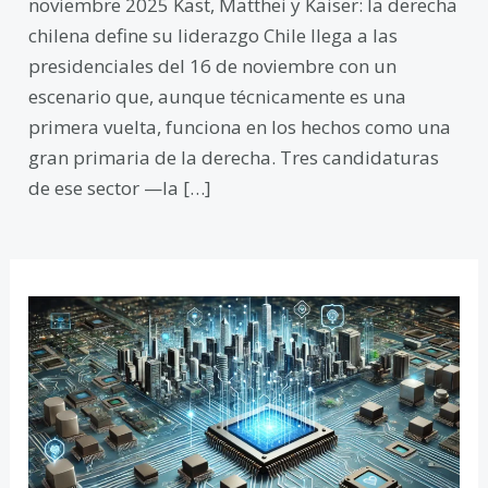
noviembre 2025 Kast, Matthei y Kaiser: la derecha
chilena define su liderazgo Chile llega a las
presidenciales del 16 de noviembre con un
escenario que, aunque técnicamente es una
primera vuelta, funciona en los hechos como una
gran primaria de la derecha. Tres candidaturas
de ese sector —la […]