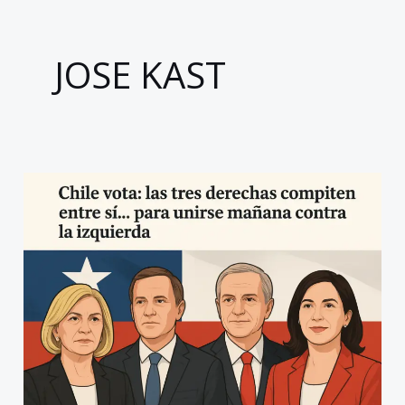
JOSE KAST
Chile
vota:
las
tres
derechas
compiten
entre
sí…
para