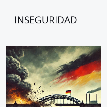
INSEGURIDAD
Alemania
en
crisis