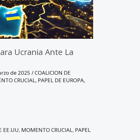
ara Ucrania Ante La
arzo de 2025
/
COALICION DE
NTO CRUCIAL
,
PAPEL DE EUROPA
,
E EE.UU
,
MOMENTO CRUCIAL
,
PAPEL