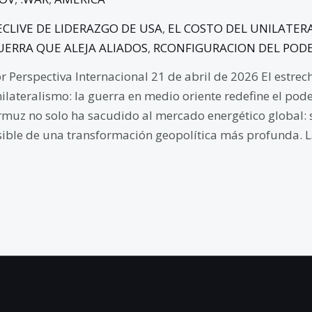
ECLIVE DE LIDERAZGO DE USA
,
EL COSTO DEL UNILATER
UERRA QUE ALEJA ALIADOS
,
RCONFIGURACION DEL POD
r Perspectiva Internacional 21 de abril de 2026 El estrec
ilateralismo: la guerra en medio oriente redefine el poder
muz no solo ha sacudido al mercado energético global: 
sible de una transformación geopolítica más profunda. L