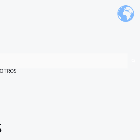
OTROS
S