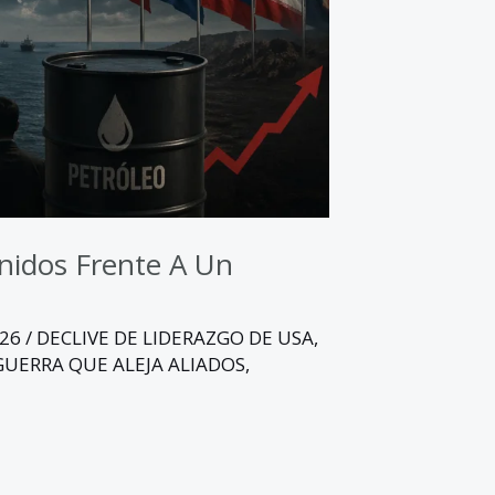
Unidos Frente A Un
026
/
DECLIVE DE LIDERAZGO DE USA
,
GUERRA QUE ALEJA ALIADOS
,