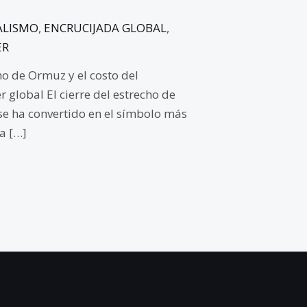
ALISMO
,
ENCRUCIJADA GLOBAL
,
ER
ho de Ormuz y el costo del
 global El cierre del estrecho de
se ha convertido en el símbolo más
a […]