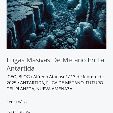
Fugas Masivas De Metano En La
Antártida
.GEO
,
BLOG
/
Alfredo Atanasof
/
13 de febrero de
2025
/
ANTARTIDA
,
FUGA DE METANO
,
FUTURO
DEL PLANETA
,
NUEVA AMENAZA
Leer más »
.GEO
,
BLOG