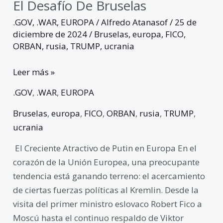
El Desafío De Bruselas
.GOV
,
.WAR
,
EUROPA
/
Alfredo Atanasof
/
25 de
diciembre de 2024
/
Bruselas
,
europa
,
FICO
,
ORBAN
,
rusia
,
TRUMP
,
ucrania
Leer más »
.GOV
,
.WAR
,
EUROPA
Bruselas
,
europa
,
FICO
,
ORBAN
,
rusia
,
TRUMP
,
ucrania
El Creciente Atractivo de Putin en Europa En el
corazón de la Unión Europea, una preocupante
tendencia está ganando terreno: el acercamiento
de ciertas fuerzas políticas al Kremlin. Desde la
visita del primer ministro eslovaco Robert Fico a
Moscú hasta el continuo respaldo de Viktor