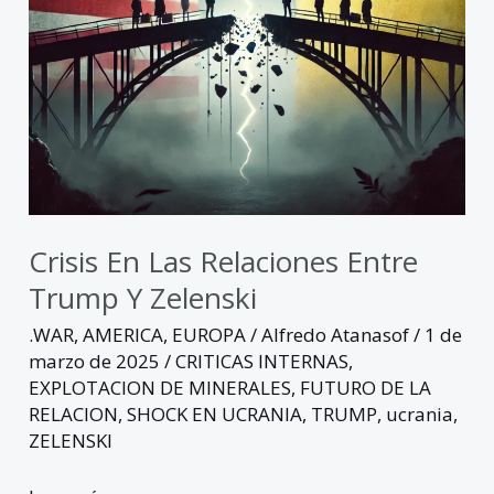
Zelenski
Crisis En Las Relaciones Entre
Trump Y Zelenski
.WAR
,
AMERICA
,
EUROPA
/
Alfredo Atanasof
/
1 de
marzo de 2025
/
CRITICAS INTERNAS
,
EXPLOTACION DE MINERALES
,
FUTURO DE LA
RELACION
,
SHOCK EN UCRANIA
,
TRUMP
,
ucrania
,
ZELENSKI