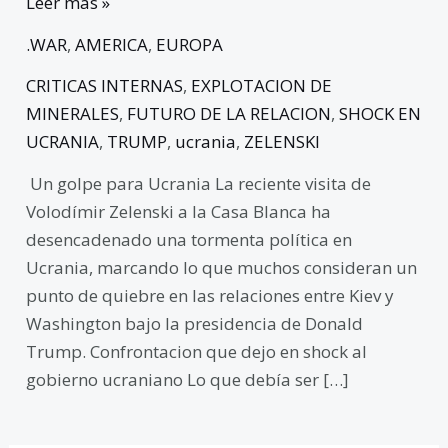
Leer más »
.WAR
,
AMERICA
,
EUROPA
CRITICAS INTERNAS
,
EXPLOTACION DE
MINERALES
,
FUTURO DE LA RELACION
,
SHOCK EN
UCRANIA
,
TRUMP
,
ucrania
,
ZELENSKI
Un golpe para Ucrania La reciente visita de
Volodímir Zelenski a la Casa Blanca ha
desencadenado una tormenta política en
Ucrania, marcando lo que muchos consideran un
punto de quiebre en las relaciones entre Kiev y
Washington bajo la presidencia de Donald
Trump. Confrontacion que dejo en shock al
gobierno ucraniano Lo que debía ser […]