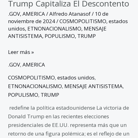
Trump Capitaliza El Descontento
.GOV
,
AMERICA
/
Alfredo Atanasof
/
10 de
noviembre de 2024
/
COSMOPOLITISMO
,
estados
unidos
,
ETNONACIONALISMO
,
MENSAJE
ANTISISTEMA
,
POPULISMO
,
TRUMP
Leer más »
.GOV
,
AMERICA
COSMOPOLITISMO
,
estados unidos
,
ETNONACIONALISMO
,
MENSAJE ANTISISTEMA
,
POPULISMO
,
TRUMP
redefine la política estadounidense La victoria de
Donald Trump en las recientes elecciones
presidenciales de EE.UU. representa más que un
retorno de una figura polémica; es el reflejo de un