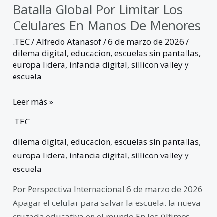
Batalla Global Por Limitar Los
Celulares En Manos De Menores
.TEC
/
Alfredo Atanasof
/
6 de marzo de 2026
/
dilema digital
,
educacion
,
escuelas sin pantallas
,
europa lidera
,
infancia digital
,
sillicon valley y
escuela
Leer más »
.TEC
dilema digital
,
educacion
,
escuelas sin pantallas
,
europa lidera
,
infancia digital
,
sillicon valley y
escuela
Por Perspectiva Internacional 6 de marzo de 2026
Apagar el celular para salvar la escuela: la nueva
cruzada educativa en el mundo En los últimos