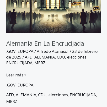
Alemania En La Encrucijada
.GOV
,
EUROPA
/
Alfredo Atanasof
/
23 de febrero
de 2025
/
AFD
,
ALEMANIA
,
CDU
,
elecciones
,
ENCRUCIJADA
,
MERZ
Leer más »
.GOV
,
EUROPA
AFD
,
ALEMANIA
,
CDU
,
elecciones
,
ENCRUCIJADA
,
MERZ