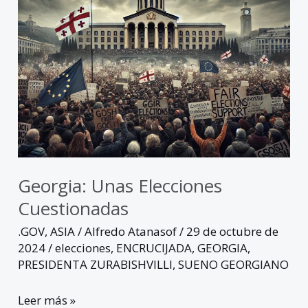
Georgia: Unas Elecciones
Cuestionadas
.GOV
,
ASIA
/
Alfredo Atanasof
/
29 de octubre de
2024
/
elecciones
,
ENCRUCIJADA
,
GEORGIA
,
PRESIDENTA ZURABISHVILLI
,
SUENO GEORGIANO
Leer más »