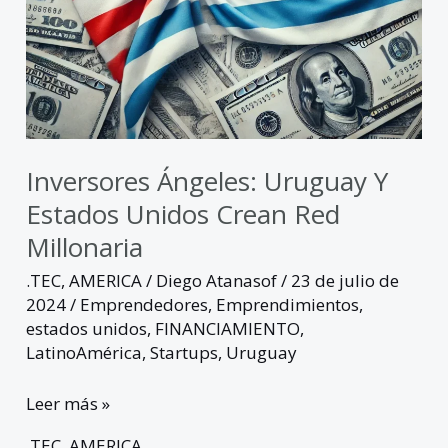
Inversores Ángeles: Uruguay Y
Estados Unidos Crean Red
Millonaria
.TEC
,
AMERICA
/
Diego Atanasof
/
23 de julio de
2024
/
Emprendedores
,
Emprendimientos
,
estados unidos
,
FINANCIAMIENTO
,
LatinoAmérica
,
Startups
,
Uruguay
Leer más »
.TEC
,
AMERICA