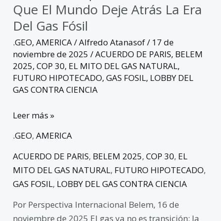
Que El Mundo Deje Atrás La Era
Del Gas Fósil
.GEO
,
AMERICA
/
Alfredo Atanasof
/
17 de
noviembre de 2025
/
ACUERDO DE PARIS
,
BELEM
2025
,
COP 30
,
EL MITO DEL GAS NATURAL
,
FUTURO HIPOTECADO
,
GAS FOSIL
,
LOBBY DEL
GAS CONTRA CIENCIA
Leer más »
.GEO
,
AMERICA
ACUERDO DE PARIS
,
BELEM 2025
,
COP 30
,
EL
MITO DEL GAS NATURAL
,
FUTURO HIPOTECADO
,
GAS FOSIL
,
LOBBY DEL GAS CONTRA CIENCIA
Por Perspectiva Internacional Belem, 16 de
noviembre de 2025 El gas ya no es transición: la