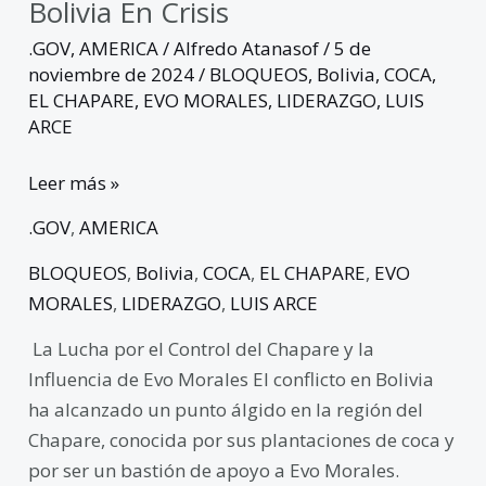
Bolivia En Crisis
.GOV
,
AMERICA
/
Alfredo Atanasof
/
5 de
noviembre de 2024
/
BLOQUEOS
,
Bolivia
,
COCA
,
EL CHAPARE
,
EVO MORALES
,
LIDERAZGO
,
LUIS
ARCE
Leer más »
.GOV
,
AMERICA
BLOQUEOS
,
Bolivia
,
COCA
,
EL CHAPARE
,
EVO
MORALES
,
LIDERAZGO
,
LUIS ARCE
La Lucha por el Control del Chapare y la
Influencia de Evo Morales El conflicto en Bolivia
ha alcanzado un punto álgido en la región del
Chapare, conocida por sus plantaciones de coca y
por ser un bastión de apoyo a Evo Morales.