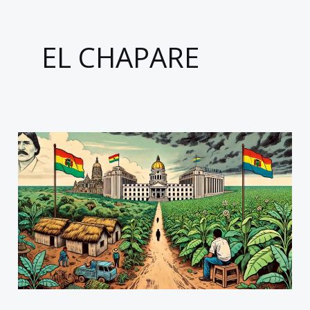
EL CHAPARE
Bolivia
en
Crisis