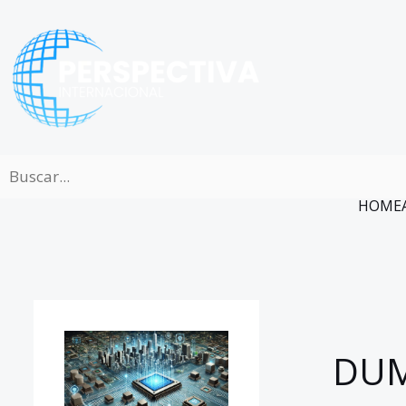
Ir
al
contenido
HOME
DUM