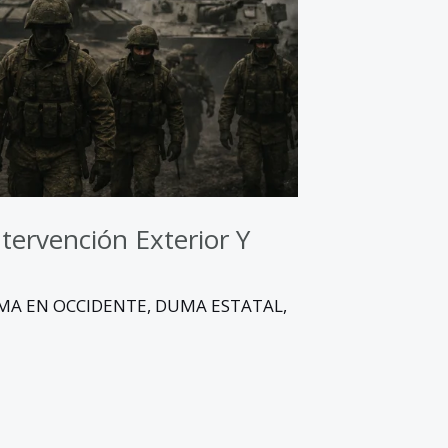
ntervención Exterior Y
MA EN OCCIDENTE
,
DUMA ESTATAL
,