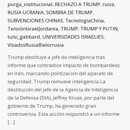
purga_institucional
,
RECHAZO A TRUMP
,
rusia
,
RUSIA UCRANIA
,
SOMBRA DE TRUMP
,
SUBVENCIONES CHINAS
,
TecnologíaChina
,
TensiónIsraelJordania
,
TRUMP
,
TRUMP Y PUTIN
,
tulsi_gabbard
,
UNIVERSIDADES ISRAELIES
,
VisadosRusiaBielorrusia
Trump destituye a jefe de inteligencia tras
informe que contradice impacto de bombardeos
en Irán, marcando politización del aparato de
seguridad. Trump remueve inteligencia La
destitución del jefe de la Agencia de Inteligencia
de la Defensa (DIA), Jeffrey Kruse, por parte del
gobierno de Trump, ha generado gran
controversia. Esta acción respondió a un informe
[…]