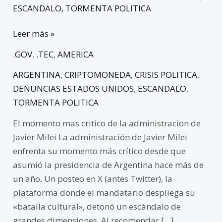
ESCANDALO
,
TORMENTA POLITICA
Leer más »
.GOV
,
.TEC
,
AMERICA
ARGENTINA
,
CRIPTOMONEDA
,
CRISIS POLITICA
,
DENUNCIAS ESTADOS UNIDOS
,
ESCANDALO
,
TORMENTA POLITICA
El momento mas critico de la administracion de
Javier Milei La administración de Javier Milei
enfrenta su momento más crítico desde que
asumió la presidencia de Argentina hace más de
un año. Un posteo en X (antes Twitter), la
plataforma donde el mandatario despliega su
«batalla cultural», detonó un escándalo de
grandes dimensiones. Al recomendar […]