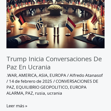
Trump Inicia Conversaciones De
Paz En Ucrania
.WAR
,
AMERICA
,
ASIA
,
EUROPA
/
Alfredo Atanasof
/
14 de febrero de 2025
/
CONVERSACIONES DE
PAZ
,
EQUILIBRIO GEOPOLITICO
,
EUROPA
ALARMA
,
PAZ
,
rusia
,
ucrania
Leer más »