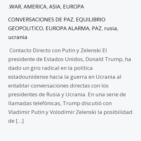
.WAR
,
AMERICA
,
ASIA
,
EUROPA
CONVERSACIONES DE PAZ
,
EQUILIBRIO
GEOPOLITICO
,
EUROPA ALARMA
,
PAZ
,
rusia
,
ucrania
Contacto Directo con Putin y Zelenski El
presidente de Estados Unidos, Donald Trump, ha
dado un giro radical en la política
estadounidense hacia la guerra en Ucrania al
entablar conversaciones directas con los
presidentes de Rusia y Ucrania. En una serie de
llamadas telefónicas, Trump discutió con
Vladimir Putin y Volodímir Zelenski la posibilidad
de […]