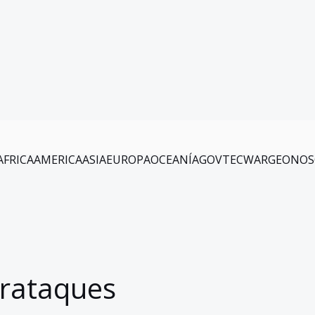
AFRICA
AMERICA
ASIA
EUROPA
OCEANÍA
GOV
TEC
WAR
GEO
NOS
erataques