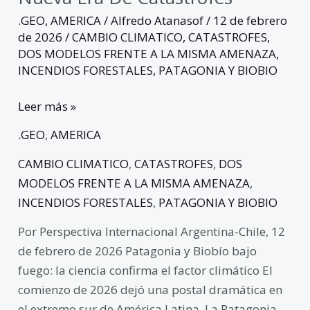
.GEO
,
AMERICA
/
Alfredo Atanasof
/
12 de febrero
de 2026
/
CAMBIO CLIMATICO
,
CATASTROFES
,
DOS MODELOS FRENTE A LA MISMA AMENAZA
,
INCENDIOS FORESTALES
,
PATAGONIA Y BIOBIO
Leer más »
.GEO
,
AMERICA
CAMBIO CLIMATICO
,
CATASTROFES
,
DOS
MODELOS FRENTE A LA MISMA AMENAZA
,
INCENDIOS FORESTALES
,
PATAGONIA Y BIOBIO
Por Perspectiva Internacional Argentina-Chile, 12
de febrero de 2026 Patagonia y Biobío bajo
fuego: la ciencia confirma el factor climático El
comienzo de 2026 dejó una postal dramática en
el extremo sur de América Latina. La Patagonia