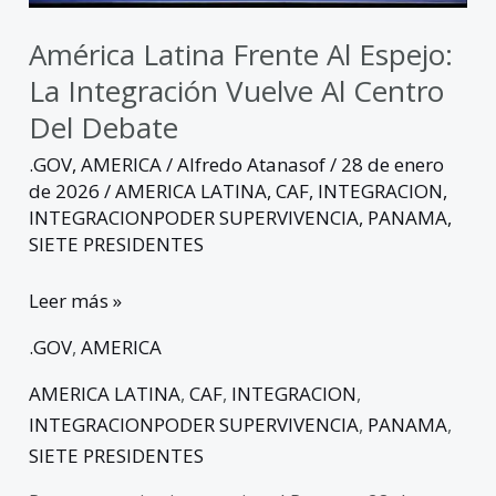
centro
del
América Latina Frente Al Espejo:
debate
La Integración Vuelve Al Centro
Del Debate
.GOV
,
AMERICA
/
Alfredo Atanasof
/
28 de enero
de 2026
/
AMERICA LATINA
,
CAF
,
INTEGRACION
,
INTEGRACIONPODER SUPERVIVENCIA
,
PANAMA
,
SIETE PRESIDENTES
Leer más »
.GOV
,
AMERICA
AMERICA LATINA
,
CAF
,
INTEGRACION
,
INTEGRACIONPODER SUPERVIVENCIA
,
PANAMA
,
SIETE PRESIDENTES