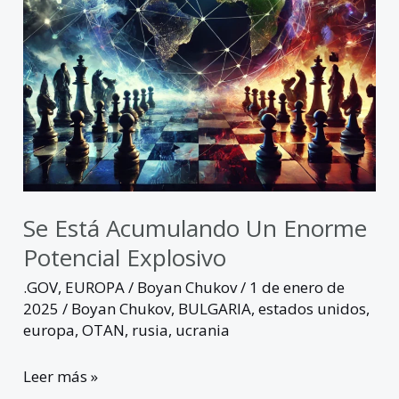
Se Está Acumulando Un Enorme
Potencial Explosivo
.GOV
,
EUROPA
/
Boyan Chukov
/
1 de enero de
2025
/
Boyan Chukov
,
BULGARIA
,
estados unidos
,
europa
,
OTAN
,
rusia
,
ucrania
Leer más »