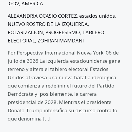
.GOV
,
AMERICA
ALEXANDRIA OCASIO CORTEZ
,
estados unidos
,
NUEVO ROSTRO DE LA IZQUIERDA
,
POLARIZACION
,
PROGRESISMO
,
TABLERO
ELECTORAL
,
ZOHRAN MAMDANI
Por Perspectiva Internacional Nueva York, 06 de
julio de 2026 La izquierda estadounidense gana
terreno y altera el tablero electoral Estados
Unidos atraviesa una nueva batalla ideológica
que comienza a redefinir el futuro del Partido
Demócrata y, posiblemente, la carrera
presidencial de 2028. Mientras el presidente
Donald Trump intensifica su discurso contra lo
que denomina […]