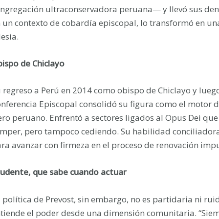
ngregación ultraconservadora peruana— y llevó sus denu
 un contexto de cobardía episcopal, lo transformó en una 
lesia.
ispo de Chiclayo
 regreso a Perú en 2014 como obispo de Chiclayo y lueg
nferencia Episcopal consolidó su figura como el motor d
ero peruano. Enfrentó a sectores ligados al Opus Dei que 
mper, pero tampoco cediendo. Su habilidad conciliadora,
ra avanzar con firmeza en el proceso de renovación impu
udente, que sabe cuando actuar
 política de Prevost, sin embargo, no es partidaria ni r
tiende el poder desde una dimensión comunitaria. “Sie