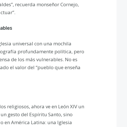
caldes”, recuerda monseñor Cornejo,
ctuar”.
rables
glesia universal con una mochila
iografía profundamente política, pero
fensa de los más vulnerables. No es
ado el valor del “pueblo que enseña
los religiosos, ahora ve en León XIV un
un gesto del Espíritu Santo, sino
o en América Latina: una Iglesia