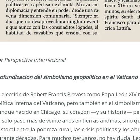
r Perspectiva Internacional
ofundizacion del simbolismo geopolitico en el Vaticano
 elección de Robert Francis Prevost como Papa León XIV m
lítica interna del Vaticano, pero también en el simbolismo
nque nacido en Chicago, su corazón —y su historia— pert
 solo pasó más de veinte años en tierras andinas, sino q
storal entre la pobreza rural, las crisis políticas y los 
rante décadas. Para muchos peruanos, no hay duda: Le