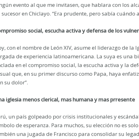
ngún evento al que me invitasen, que hablara con los al
 sucesor en Chiclayo. “Era prudente, pero sabía cuándo a
mpromiso social, escucha activa y defensa de los vulne
y, con el nombre de León XIV, asume el liderazgo de la I
rgada de experiencia latinoamericana. La suya es una b
clada en el compromiso social, la escucha activa y la de
sual que, en su primer discurso como Papa, haya enfatiz
n su dolor”.
a iglesia menos clerical, mas humana y mas prresente
rú, un país golpeado por crisis institucionales y escánda
mbolo de esperanza. Para muchos, su elección no es solo 
mbién una jugada de Francisco para consolidar su legad