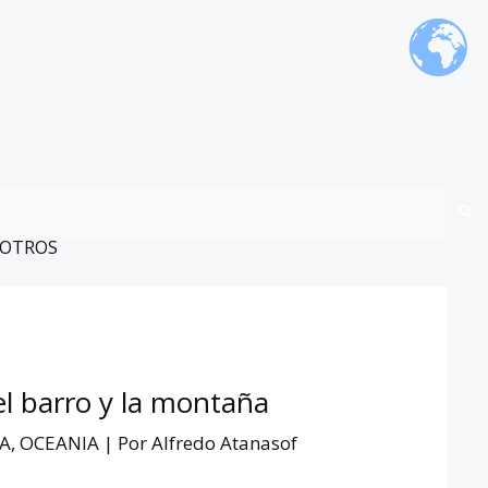
OTROS
el barro y la montaña
A
,
OCEANIA
| Por
Alfredo Atanasof