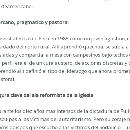
rteamericano.
rcano, pragmatico y pastoral
evost aterrizó en Perú en 1985 como un joven agustino,
vidado del norte rural. Allí aprendió quechua, se subía 
sladas y compartía la mesa con campesinos bajo techos d
 perfil era el de un cura austero, de acciones discretas 
rendió allí definió el tipo de liderazgo que ahora prom
storal.
gura clave del ala reformista de la iglesia
rante los diez años más intensos de la dictadura de Fuji
sculpas a las víctimas del autoritarismo. Pero su coraje n
cos obispos que escuchó a las víctimas del Sodalicio —