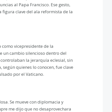
ncias al Papa Francisco. Ese gesto,
figura clave del ala reformista de la
o como vicepresidente de la
e un cambio silencioso dentro del
controlaban la jerarquía eclesial, sin
 según quienes lo conocen, fue clave
lsado por el Vaticano.
uidosa. Se mueve con diplomacia y
mpre me dijo que no desaprovechara