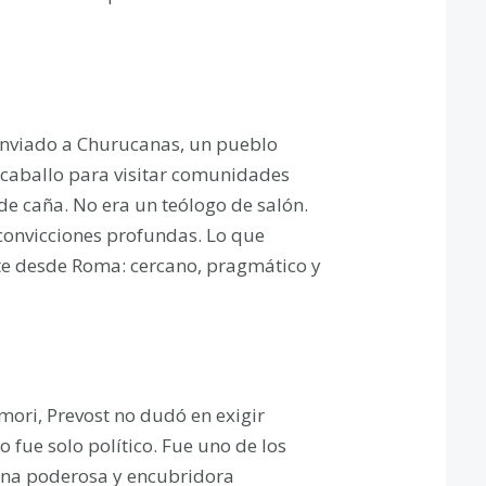
 enviado a Churucanas, un pueblo
a caballo para visitar comunidades
e caña. No era un teólogo de salón.
y convicciones profundas. Lo que
ete desde Roma: cercano, pragmático y
mori, Prevost no dudó en exigir
o fue solo político. Fue uno de los
una poderosa y encubridora