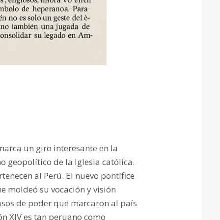
arca un giro interesante en la
 geopolítico de la Iglesia católica.
enecen al Perú. El nuevo pontífice
ue moldeó su vocación y visión
abusos de poder que marcaron al país
ón XIV es tan peruano como