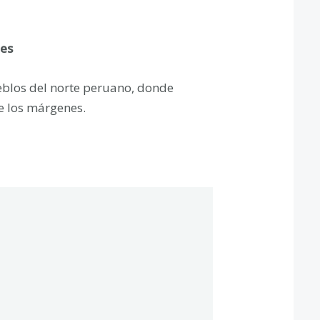
nes
ueblos del norte peruano, donde
de los márgenes.