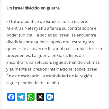
Un Israel dividido en guerra
El futuro político de Israel se torna incierto.
Mientras Netanyahu afianza su control sobre el
poder judicial, la sociedad israelí se encuentra
dividida entre quienes apoyan su estrategia y
quienes lo acusan de llevar al país a una crisis sin
precedentes. La guerra en Gaza, lejos de
encontrar una solución, sigue sumando víctimas
y aumenta la presión internacional sobre Israel.
En este escenario, la estabilidad de la región
sigue pendiendo de un hilo.
F
T
W
X
O
ac
el
h
ut