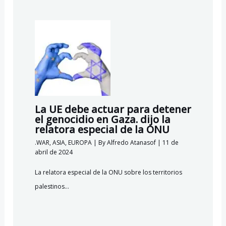
La UE debe actuar para detener
el genocidio en Gaza. dijo la
relatora especial de la ONU
.WAR
,
ASIA
,
EUROPA
| By
Alfredo Atanasof
|
11 de
abril de 2024
La relatora especial de la ONU sobre los territorios
palestinos…