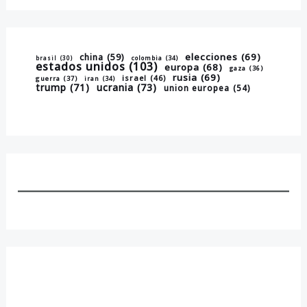
elecciones
(69)
china
(59)
brasil
(30)
colombia
(34)
estados unidos
(103)
europa
(68)
gaza
(36)
rusia
(69)
israel
(46)
guerra
(37)
iran
(34)
trump
(71)
ucrania
(73)
union europea
(54)