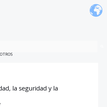
OTROS
dad, la seguridad y la
f