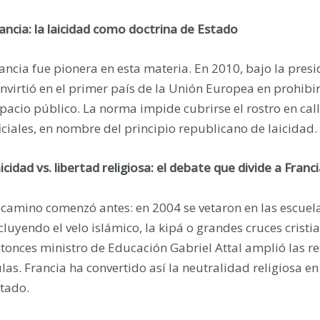
ancia: la laicidad como doctrina de Estado
ancia fue pionera en esta materia. En 2010, bajo la presi
nvirtió en el primer país de la Unión Europea en prohibir p
pacio público. La norma impide cubrirse el rostro en call
iciales, en nombre del principio republicano de laicidad.
icidad vs. libertad religiosa: el debate que divide a Franc
 camino comenzó antes: en 2004 se vetaron en las escuelas
cluyendo el velo islámico, la kipá o grandes cruces crist
tonces ministro de Educación Gabriel Attal amplió las res
las. Francia ha convertido así la neutralidad religiosa en
tado.