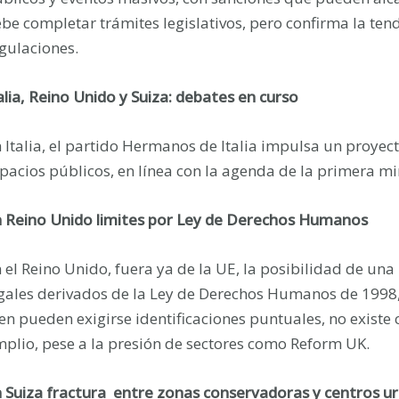
be completar trámites legislativos, pero confirma la ten
gulaciones.
alia, Reino Unido y Suiza: debates en curso
 Italia, el partido Hermanos de Italia impulsa un proyect
pacios públicos, en línea con la agenda de la primera mi
 Reino Unido limites por Ley de Derechos Humanos
 el Reino Unido, fuera ya de la UE, la posibilidad de una
gales derivados de la Ley de Derechos Humanos de 1998, q
en pueden exigirse identificaciones puntuales, no existe 
plio, pese a la presión de sectores como Reform UK.
 Suiza fractura entre zonas conservadoras y centros u