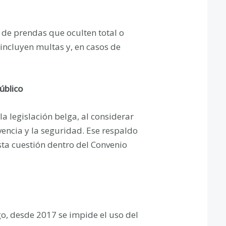
 de prendas que oculten total o
 incluyen multas y, en casos de
úblico
 legislación belga, al considerar
vencia y la seguridad. Ese respaldo
sta cuestión dentro del Convenio
o, desde 2017 se impide el uso del