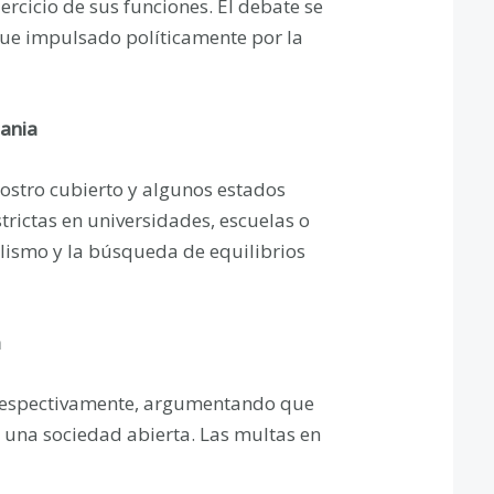
jercicio de sus funciones. El debate se
 fue impulsado políticamente por la
mania
rostro cubierto y algunos estados
ctas en universidades, escuelas o
alismo y la búsqueda de equilibrios
a
 respectivamente, argumentando que
n una sociedad abierta. Las multas en