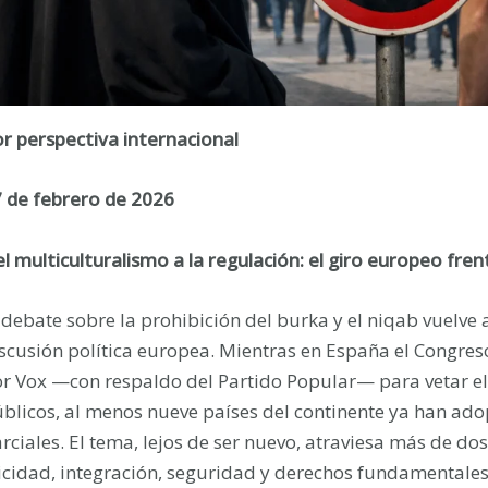
r perspectiva internacional
 de febrero de 2026
l multiculturalismo a la regulación: el giro europeo frent
 debate sobre la prohibición del burka y el niqab vuelve a
scusión política europea. Mientras en España el Congres
r Vox —con respaldo del Partido Popular— para vetar el 
blicos, al menos nueve países del continente ya han adop
rciales. El tema, lejos de ser nuevo, atraviesa más de d
icidad, integración, seguridad y derechos fundamentales