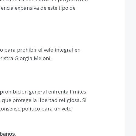
dencia expansiva de este tipo de
o para prohibir el velo integral en
nistra Giorgia Meloni.
 prohibición general enfrenta límites
ue protege la libertad religiosa. Si
consenso político para un veto
rbanos.