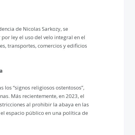
dencia de Nicolas Sarkozy, se
or ley el uso del velo integral en el
es, transportes, comercios y edificios
ia
 los “signos religiosos ostentosos”,
ianas. Más recientemente, en 2023, el
tricciones al prohibir la abaya en las
 el espacio público en una política de