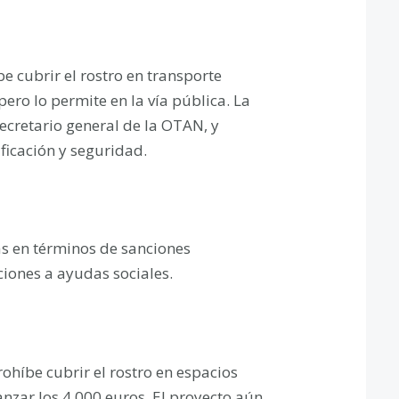
be cubrir el rostro en transporte
pero lo permite en la vía pública. La
ecretario general de la OTAN, y
ificación y seguridad.
as en términos de sanciones
ciones a ayudas sociales.
híbe cubrir el rostro en espacios
nzar los 4.000 euros. El proyecto aún