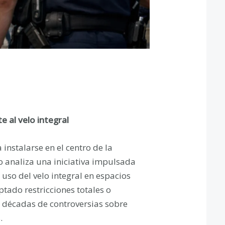
e al velo integral
 instalarse en el centro de la
o analiza una iniciativa impulsada
uso del velo integral en espacios
tado restricciones totales o
os décadas de controversias sobre
.