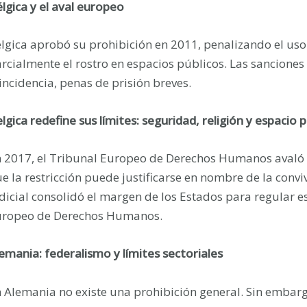
lgica y el aval europeo
lgica aprobó su prohibición en 2011, penalizando el uso
rcialmente el rostro en espacios públicos. Las sanciones
incidencia, penas de prisión breves.
lgica redefine sus límites: seguridad, religión y espacio p
 2017, el Tribunal Europeo de Derechos Humanos avaló la
e la restricción puede justificarse en nombre de la convi
dicial consolidó el margen de los Estados para regular e
ropeo de Derechos Humanos.
emania: federalismo y límites sectoriales
 Alemania no existe una prohibición general. Sin embarg