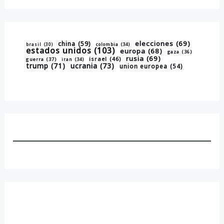
elecciones
(69)
china
(59)
brasil
(30)
colombia
(34)
estados unidos
(103)
europa
(68)
gaza
(36)
rusia
(69)
israel
(46)
guerra
(37)
iran
(34)
trump
(71)
ucrania
(73)
union europea
(54)