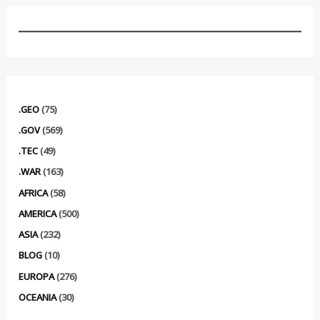
.GEO
(75)
.GOV
(569)
.TEC
(49)
.WAR
(163)
AFRICA
(58)
AMERICA
(500)
ASIA
(232)
BLOG
(10)
EUROPA
(276)
OCEANIA
(30)